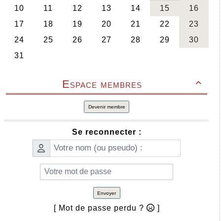
Espace membres

Devenir membre
Se reconnecter :
Envoyer
[ Mot de passe perdu ?
]