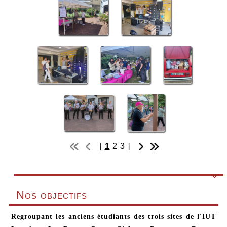
[
1
2
3
]

Nos objectifs
Regroupant les anciens étudiants des trois sites de l'IUT