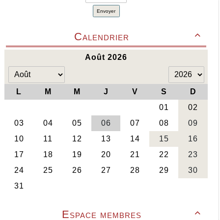
Envoyer
Calendrier

Espace membres
