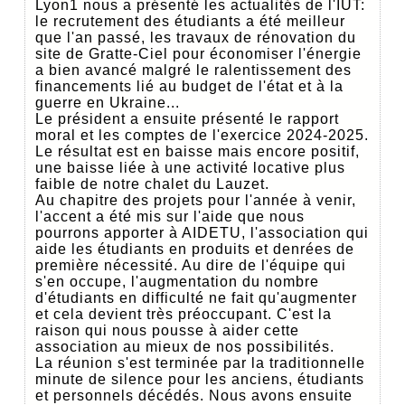
Lyon1 nous a présenté les actualités de l'IUT:
le recrutement des étudiants a été meilleur
que l'an passé, les travaux de rénovation du
site de Gratte-Ciel pour économiser l'énergie
a bien avancé malgré le ralentissement des
financements lié au budget de l'état et à la
guerre en Ukraine...
Le président a ensuite présenté le rapport
moral et les comptes de l'exercice 2024-2025.
Le résultat est en baisse mais encore positif,
une baisse liée à une activité locative plus
faible de notre chalet du Lauzet.
Au chapitre des projets pour l'année à venir,
l'accent a été mis sur l'aide que nous
pourrons apporter à AIDETU, l'association qui
aide les étudiants en produits et denrées de
première nécessité. Au dire de l'équipe qui
s'en occupe, l'augmentation du nombre
d'étudiants en difficulté ne fait qu'augmenter
et cela devient très préoccupant. C'est la
raison qui nous pousse à aider cette
association au mieux de nos possibilités.
La réunion s'est terminée par la traditionnelle
minute de silence pour les anciens, étudiants
et personnels décédés. Nous avons ensuite