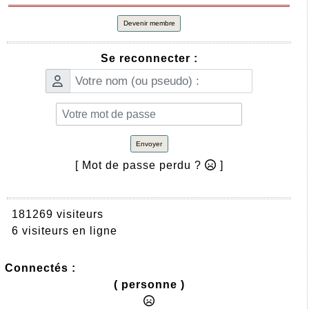
Devenir membre
Se reconnecter :
Envoyer
[ Mot de passe perdu ?
]
181269 visiteurs
6 visiteurs en ligne
Connectés :
( personne )