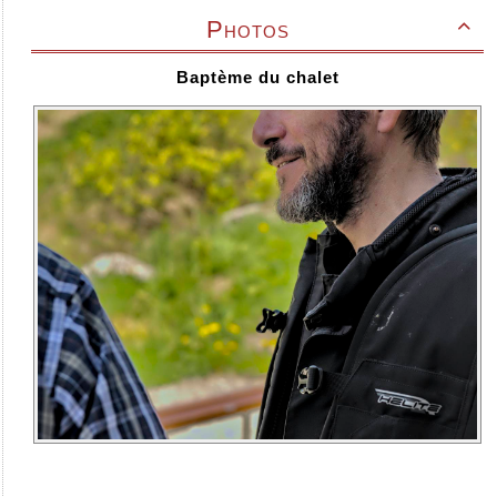
Photos

Baptème du chalet