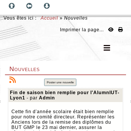
Vous êtes ici :
Accueil
»
Nouvelles
Imprimer la page...
Nouvelles
Poster une nouvelle
Fin de saison bien remplie pour l'AlumnIUT-
Lyon1
- par
Admin
Cette fin d'année scolaire était bien remplie
pour notre comité directeur. Représenter les
Anciens lors de la remise des diplômes du
BUT GMP le 23 mai dernier, assurer la