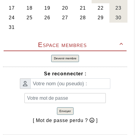
Espace membres

Devenir membre
Se reconnecter :
Envoyer
[ Mot de passe perdu ?
]