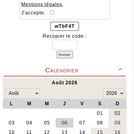
Mentions légales
.
J'accepte:
wTbF4T
Recopier le code :
Envoyer
Calendrier
