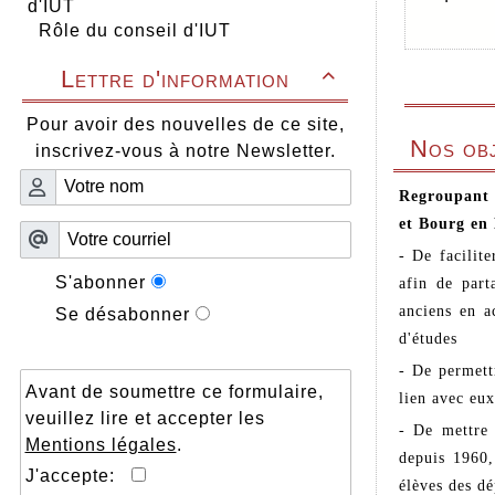
d'IUT
Rôle du conseil d'IUT
Lettre d'information

Pour avoir des nouvelles de ce site,
Nos obj
inscrivez-vous à notre Newsletter.
Regroupant l
et Bourg en 
- De facilite
S'abonner
afin de part
anciens en a
Se désabonner
d'études
- De permett
Avant de soumettre ce formulaire,
lien avec eux
veuillez lire et accepter les
- De mettre 
Mentions légales
.
depuis 1960,
J'accepte:
élèves des dé