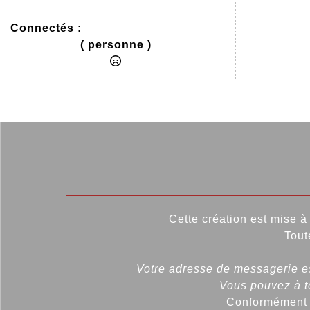
Connectés :
( personne )
Cette création est mise à 
Tout
Votre adresse de messagerie es
Vous pouvez à to
Conformément à 