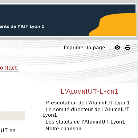
Imprimer la page...
ontact
L'AlumnIUT-Lyon1
Présentation de l'AlumnIUT-Lyon1
Le comité directeur de l'AlumnIUT-
Lyon1
Les statuts de l'AlumnIUT-Lyon1
Notre chanson
'IUT en