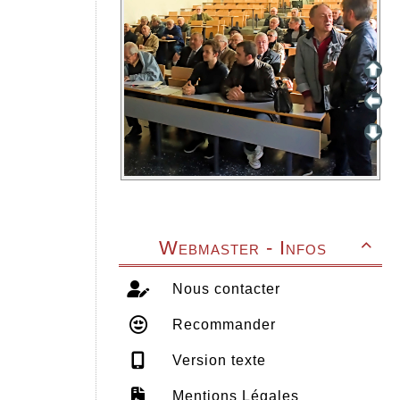
Webmaster - Infos

Nous contacter
Recommander
Version texte
Mentions Légales