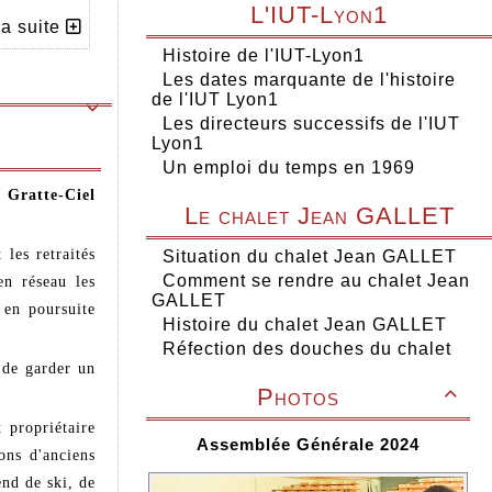
L'IUT-Lyon1
la suite
Histoire de l'IUT-Lyon1
Les dates marquante de l'histoire
de l'IUT Lyon1

Les directeurs successifs de l'IUT
Lyon1
Un emploi du temps en 1969
, Gratte-Ciel
Le chalet Jean GALLET
 les retraités
Situation du chalet Jean GALLET
Comment se rendre au chalet Jean
en réseau les
GALLET
 en poursuite
Histoire du chalet Jean GALLET
Réfection des douches du chalet
 de garder un
Photos

 propriétaire
Assemblée Générale 2024
ons d'anciens
end de ski, de