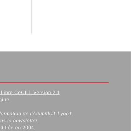
Libre CeCILL Version 2.1
gine.
nformation de l'AlumnIUT-Lyon1.
ns la newsletter.
odifiée en 2004,