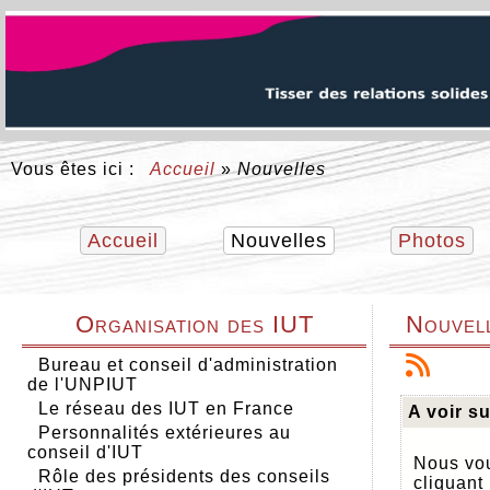
Vous êtes ici :
Accueil
»
Nouvelles
Accueil
Nouvelles
Photos
Organisation des IUT
Nouvel
Bureau et conseil d'administration
de l'UNPIUT
Le réseau des IUT en France
A voir su
Personnalités extérieures au
conseil d'IUT
Nous vou
Rôle des présidents des conseils
cliquant