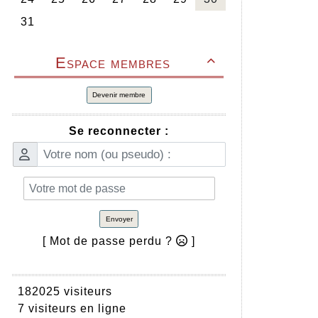
Espace membres

Devenir membre
Se reconnecter :
Envoyer
[ Mot de passe perdu ?
]
182025 visiteurs
7 visiteurs en ligne