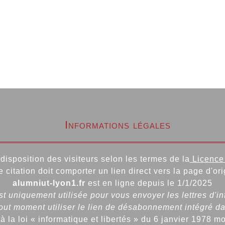
Informations légales
disposition des visiteurs selon les termes de la
Licence 
e citation doit comporter un lien direct vers la page d'ori
alumniut-lyon1.fr
est en ligne depuis le 1/1/2025
t uniquement utilisée pour vous envoyer les lettres d'i
ut moment utiliser le lien de désabonnement intégré da
la loi « informatique et libertés » du 6 janvier 1978 m