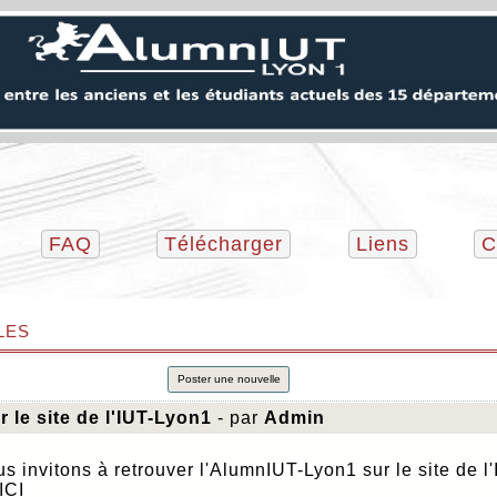
FAQ
Télécharger
Liens
C
les
Poster une nouvelle
r le site de l'IUT-Lyon1
- par
Admin
s invitons à retrouver l'AlumnIUT-Lyon1 sur le site de l
ICI