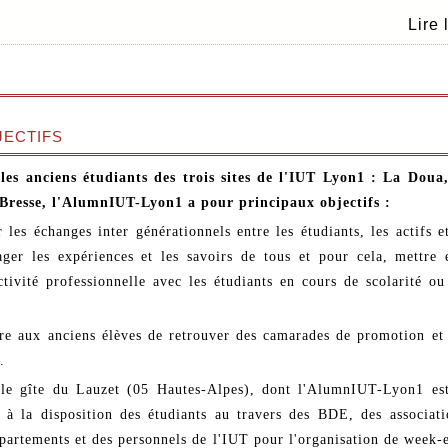
Lire 
ectifs
es anciens étudiants des trois sites de l'IUT Lyon1 : La Doua
Bresse, l'AlumnIUT-Lyon1 a pour principaux objectifs :
r les échanges inter générationnels entre les étudiants, les actifs et
ager les expériences et les savoirs de tous et pour cela, mettre 
ctivité professionnelle avec les étudiants en cours de scolarité ou
re aux anciens élèves de retrouver des camarades de promotion et
.
le gîte du Lauzet (05 Hautes-Alpes), dont l'AlumnIUT-Lyon1 est
 à la disposition des étudiants au travers des BDE, des associati
partements et des personnels de l'IUT pour l'organisation de week-