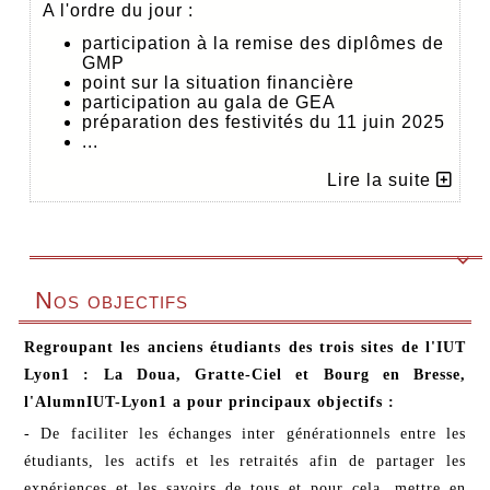
A l'ordre du jour :
participation à la remise des diplômes de
GMP
point sur la situation financière
participation au gala de GEA
préparation des festivités du 11 juin 2025
...
Lire la suite

Nos objectifs
Regroupant les anciens étudiants des trois sites de l'IUT
Lyon1 : La Doua, Gratte-Ciel et Bourg en Bresse,
l'AlumnIUT-Lyon1 a pour principaux objectifs :
- De faciliter les échanges inter générationnels entre les
étudiants, les actifs et les retraités afin de partager les
expériences et les savoirs de tous et pour cela, mettre en