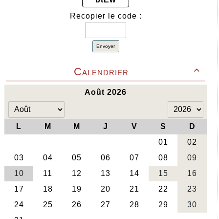
Recopier le code :
Envoyer
Calendrier
