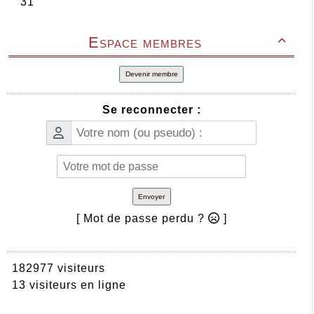
Espace membres

Devenir membre
Se reconnecter :
Envoyer
[ Mot de passe perdu ?
]
182977 visiteurs
13 visiteurs en ligne