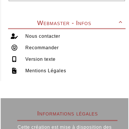
Webmaster - Infos

Nous contacter
Recommander
Version texte
Mentions Légales
Informations légales
Cette création est mise à disposition des