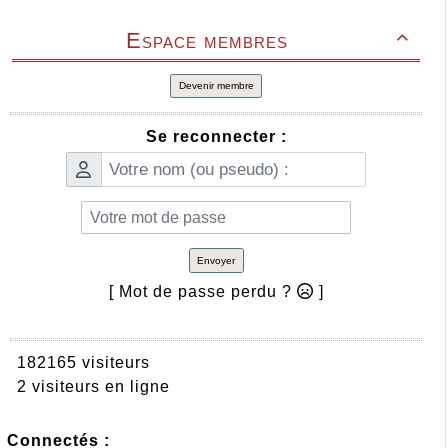
Espace membres

Devenir membre
Se reconnecter :
Envoyer
[ Mot de passe perdu ?
]
182165 visiteurs
2 visiteurs en ligne
Connectés :