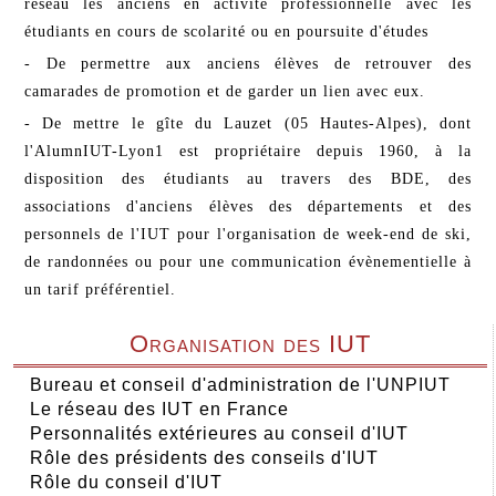
réseau les anciens en activité professionnelle avec les
étudiants en cours de scolarité ou en poursuite d'études
- De permettre aux anciens élèves de retrouver des
camarades de promotion et de garder un lien avec eux.
- De mettre le gîte du Lauzet (05 Hautes-Alpes), dont
l'AlumnIUT-Lyon1 est propriétaire depuis 1960, à la
disposition des étudiants au travers des BDE, des
associations d'anciens élèves des départements et des
personnels de l'IUT pour l'organisation de week-end de ski,
de randonnées ou pour une communication évènementielle à
un tarif préférentiel.
Organisation des IUT
Bureau et conseil d'administration de l'UNPIUT
Le réseau des IUT en France
Personnalités extérieures au conseil d'IUT
Rôle des présidents des conseils d'IUT
Rôle du conseil d'IUT