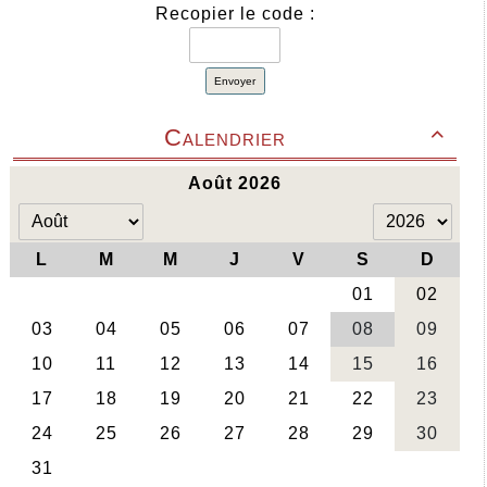
Recopier le code :
Envoyer
Calendrier
