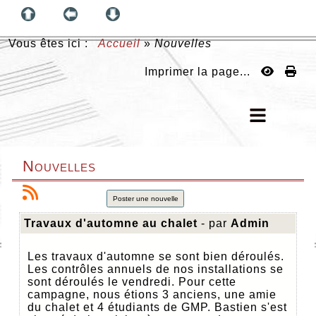
Vous êtes ici :
Accueil
»
Nouvelles
Imprimer la page...
Nouvelles
Poster une nouvelle
Travaux d'automne au chalet
- par
Admin
Les travaux d'automne se sont bien déroulés.
Les contrôles annuels de nos installations se
sont déroulés le vendredi. Pour cette
campagne, nous étions 3 anciens, une amie
du chalet et 4 étudiants de GMP. Bastien s'est