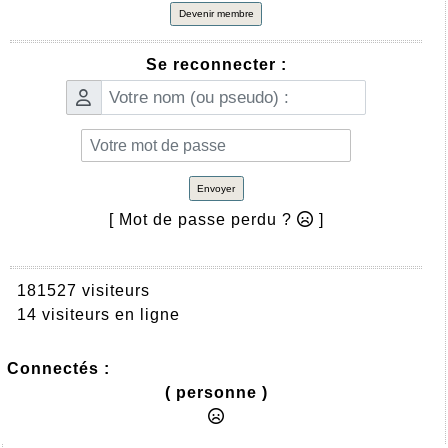
Devenir membre
Se reconnecter :
Envoyer
[ Mot de passe perdu ?
]
181527 visiteurs
14 visiteurs en ligne
Connectés :
( personne )