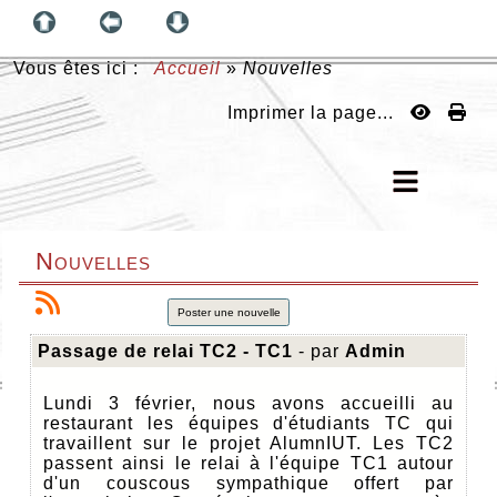
Vous êtes ici :
Accueil
»
Nouvelles
Imprimer la page...
Nouvelles
Poster une nouvelle
Passage de relai TC2 - TC1
- par
Admin
Lundi 3 février, nous avons accueilli au
restaurant les équipes d'étudiants TC qui
travaillent sur le projet AlumnIUT. Les TC2
passent ainsi le relai à l'équipe TC1 autour
d'un couscous sympathique offert par