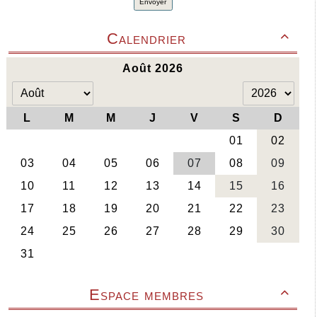
Envoyer
Calendrier

Espace membres
