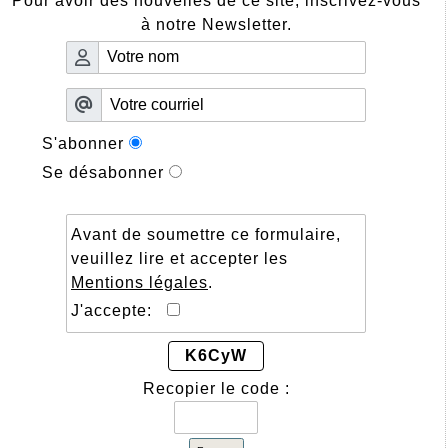
Pour avoir des nouvelles de ce site, inscrivez-vous
à notre Newsletter.
S'abonner
Se désabonner
Avant de soumettre ce formulaire,
veuillez lire et accepter les
Mentions légales
.
J'accepte:
K6CyW
Recopier le code :