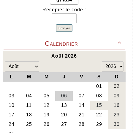
Recopier le code :
Envoyer
Calendrier
