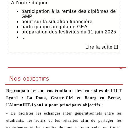
A l'ordre du jour :
participation à la remise des diplômes de
GMP
point sur la situation financière
participation au gala de GEA
préparation des festivités du 11 juin 2025
...
Lire la suite

Nos objectifs
Regroupant les anciens étudiants des trois sites de l'IUT
Lyon1 : La Doua, Gratte-Ciel et Bourg en Bresse,
l'AlumnIUT-Lyon1 a pour principaux objectifs :
- De faciliter les échanges inter générationnels entre les
étudiants, les actifs et les retraités afin de partager les
expériences et les savoirs de tous et pour cela, mettre en