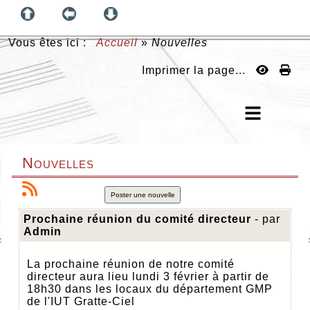
Vous êtes ici :
Accueil
»
Nouvelles
Imprimer la page...
Nouvelles
Poster une nouvelle
Prochaine réunion du comité directeur
- par
Admin
La prochaine réunion de notre comité
directeur aura lieu lundi 3 février à partir de
18h30 dans les locaux du département GMP
de l'IUT Gratte-Ciel