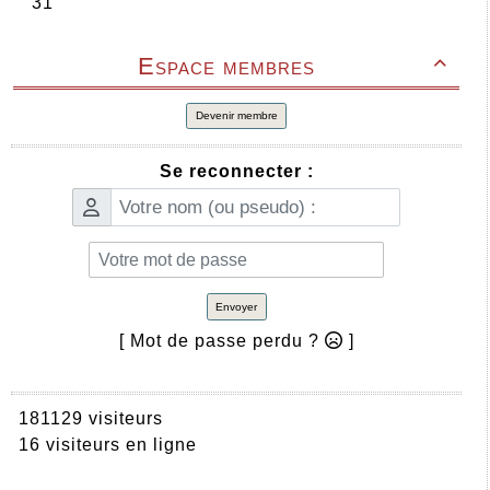
Espace membres

Devenir membre
Se reconnecter :
Envoyer
[ Mot de passe perdu ?
]
181129 visiteurs
16 visiteurs en ligne