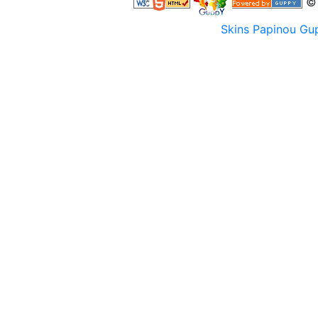
© 
Skins Papinou G