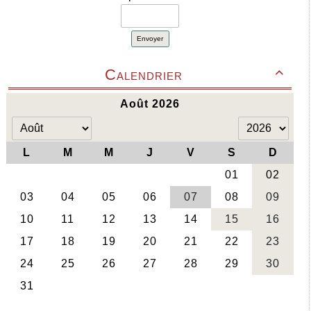
Envoyer
Calendrier
