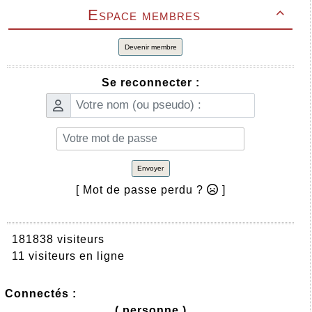
Espace membres

Devenir membre
Se reconnecter :
Envoyer
[ Mot de passe perdu ?
]
181838 visiteurs
11 visiteurs en ligne
Connectés :
( personne )