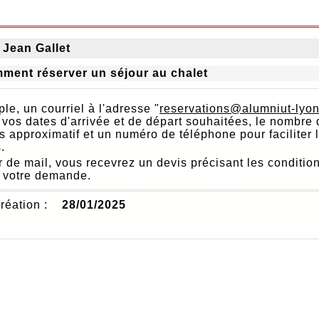
Jean Gallet
ment réserver un séjour au chalet
ple, un courriel à l'adresse "
reservations@alumniut-lyon
 vos dates d'arrivée et de départ souhaitées, le nombre 
 approximatif et un numéro de téléphone pour faciliter 
.
r de mail, vous recevrez un devis précisant les conditio
r votre demande.
réation :
28/01/2025