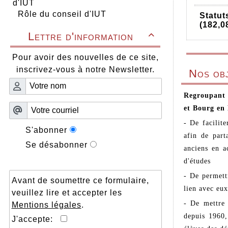
d'IUT
Rôle du conseil d'IUT
Statu
(182,0
Lettre d'information

Pour avoir des nouvelles de ce site,
inscrivez-vous à notre Newsletter.
Nos obj
Regroupant l
et Bourg en 
- De facilite
S'abonner
afin de part
Se désabonner
anciens en a
d'études
- De permett
Avant de soumettre ce formulaire,
lien avec eux
veuillez lire et accepter les
- De mettre 
Mentions légales
.
depuis 1960,
J'accepte: