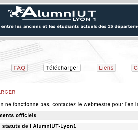
FAQ
Télécharger
Liens
C
arger
ien ne fonctionne pas, contactez le webmestre pour l'en i
nts officiels
 statuts de l'AlumnIUT-Lyon1