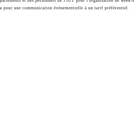
partements et des personnels de l'IUT pour l'organisation de week-
u pour une communication évènementielle à un tarif préférentiel.