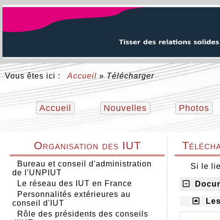
Vous êtes ici :
Accueil
»
Télécharger
Accueil
Nouvelles
Photos
Organisation des IUT
Téléch
Bureau et conseil d'administration
Si le l
de l'UNPIUT
Le réseau des IUT en France
Docume
Personnalités extérieures au
Les
conseil d'IUT
Rôle des présidents des conseils