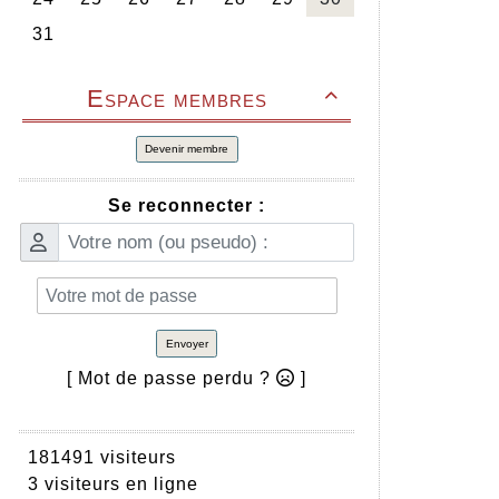
Espace membres

Devenir membre
Se reconnecter :
Envoyer
[ Mot de passe perdu ?
]
181491 visiteurs
3 visiteurs en ligne