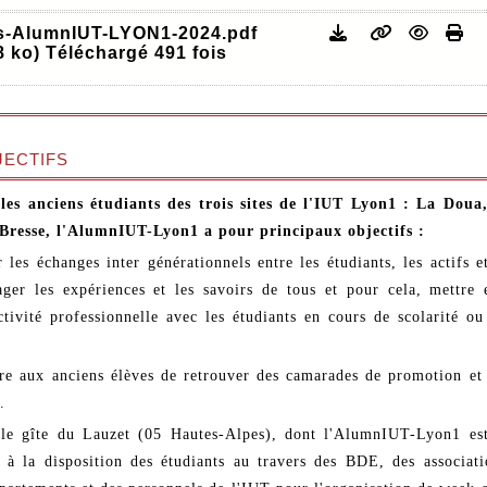
ts-AlumnIUT-LYON1-2024.pdf
8 ko) Téléchargé 491 fois
ectifs
es anciens étudiants des trois sites de l'IUT Lyon1 : La Doua
Bresse, l'AlumnIUT-Lyon1 a pour principaux objectifs :
r les échanges inter générationnels entre les étudiants, les actifs et
ager les expériences et les savoirs de tous et pour cela, mettre 
ctivité professionnelle avec les étudiants en cours de scolarité ou
re aux anciens élèves de retrouver des camarades de promotion et
.
le gîte du Lauzet (05 Hautes-Alpes), dont l'AlumnIUT-Lyon1 est
 à la disposition des étudiants au travers des BDE, des associati