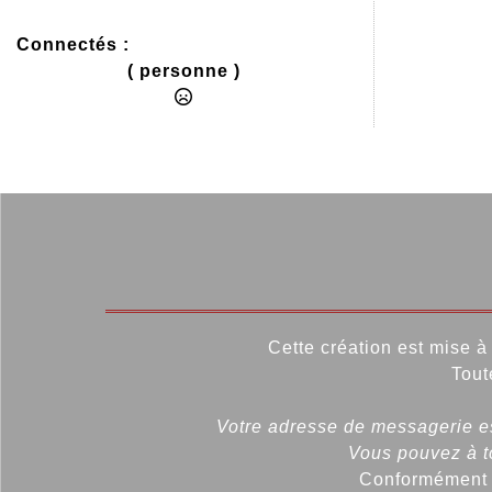
Connectés :
( personne )
Cette création est mise à 
Tout
Votre adresse de messagerie es
Vous pouvez à to
Conformément à 