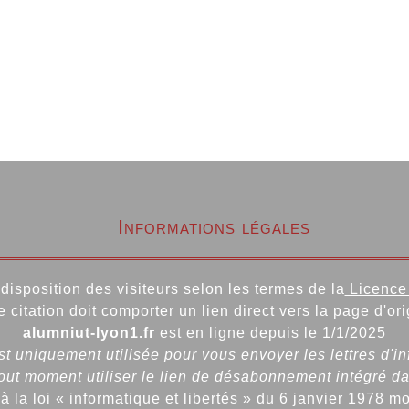
Informations légales
disposition des visiteurs selon les termes de la
Licence 
e citation doit comporter un lien direct vers la page d'ori
alumniut-lyon1.fr
est en ligne depuis le 1/1/2025
t uniquement utilisée pour vous envoyer les lettres d'i
ut moment utiliser le lien de désabonnement intégré da
la loi « informatique et libertés » du 6 janvier 1978 m