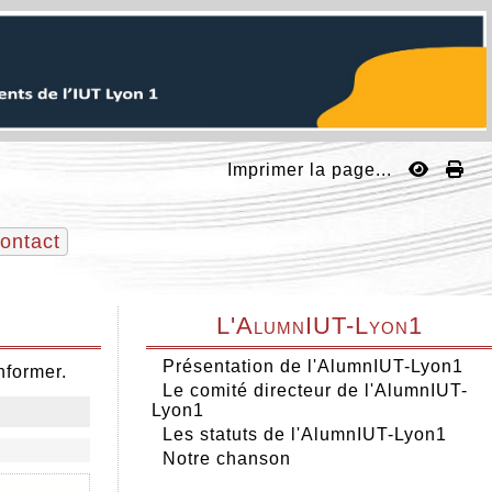
Imprimer la page...
ontact
L'AlumnIUT-Lyon1
Présentation de l'AlumnIUT-Lyon1
nformer.
Le comité directeur de l'AlumnIUT-
Lyon1
Les statuts de l'AlumnIUT-Lyon1
Notre chanson