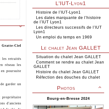
L'IUT-Lyon1
Histoire de l'IUT-Lyon1
Les dates marquante de l'histoire
de l'IUT Lyon1

Les directeurs successifs de l'IUT
Lyon1
Un emploi du temps en 1969
, Gratte-Ciel
Le chalet Jean GALLET
Situation du chalet Jean GALLET
 les retraités
Comment se rendre au chalet Jean
en réseau les
GALLET
 en poursuite
Histoire du chalet Jean GALLET
Réfection des douches du chalet
 de garder un
Photos

 propriétaire
Bourg-en-Bresse 2024
ons d'anciens