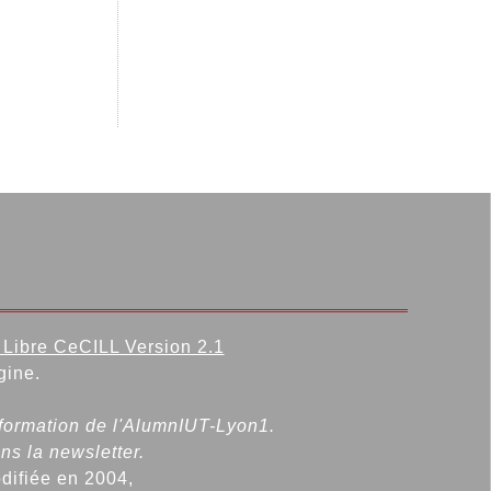
Libre CeCILL Version 2.1
gine.
nformation de l'AlumnIUT-Lyon1.
ns la newsletter.
odifiée en 2004,