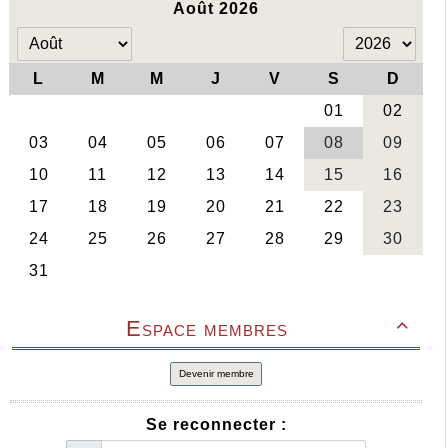
Espace membres

Devenir membre
Se reconnecter :