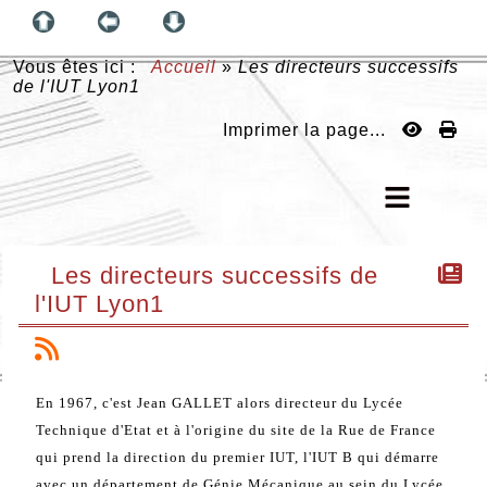
Vous êtes ici :
Accueil
»
Les directeurs successifs
de l'IUT Lyon1
Imprimer la page...
Les directeurs successifs de
l'IUT Lyon1
En 1967, c'est Jean GALLET alors directeur du Lycée
Technique d'Etat et à l'origine du site de la Rue de France
qui prend la direction du premier IUT, l'IUT B qui démarre
avec un département de Génie Mécanique au sein du Lycée