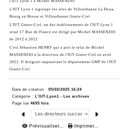
l'IUT Lyon 1 à Michel MASSENZIO
L'IUT Lyon 1 regroupe les sites de Villeurbanne La Doua,
Bourg en Bresse et Villeurbanne Gratte-Ciel
L'IUT Gratte-Ciel, un des établissements de l'IUT Lyon 1
situé 17 Rue de France est dirigé par Michel MASSENZIO
de 2012 à 2022
C'est Sébastien HENRY qui a pris le relai de Michel
MASSENZIO à la direction de l'IUT Gratte-Ciel en avril
2022. Il dirigeait auparavant le département GMP de l'IUT
Gratte-Ciel.
Date de création :
05/02/2025 16:24
Catégorie :
L'IUT-Lyon1 - Les archives
Page lue
4695 fois
Prévisualiser...
Imprimer...