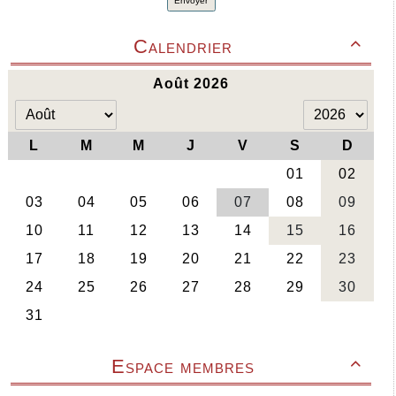
Envoyer
Calendrier

Espace membres
