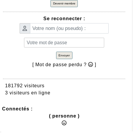
Devenir membre
Se reconnecter :
Envoyer
[ Mot de passe perdu ?
]
181792 visiteurs
3 visiteurs en ligne
Connectés :
( personne )