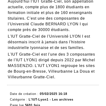
Aujourd'hui l'IUT Gratte-Ciel, son appellation
actuelle, compte plus de 1800 étudiants en
formation initiale et plus de 160 enseignants
titulaires. C'est une des composantes de
l'Université Claude BERNARD LYON I qui
compte près de 30000 étudiants.
L'IUT Gratte-Ciel de l'Université LYON I est
désormais inscrit à jamais dans l'histoire
industrielle lyonnaise et de ses familles.
L'IUT Gratte-Ciel est l'une des 3 composantes
de l'IUT LYON1 dirigé depuis 2022 par Michel
MASSENZIO. L'IUT LYON1 regroupe les sites
de Bourg-en-Bresse, Villeurbanne La Doua et
Villeurbanne Gratte-Ciel.
Date de création :
05/02/2025 16:18
Catégorie :
L'IUT-Lyon1 - Les archives
Page lue
5691 fois