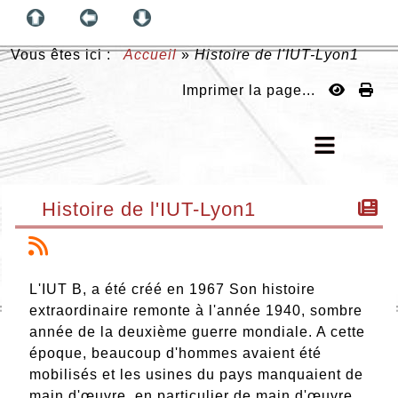
Vous êtes ici :
Accueil
»
Histoire de l'IUT-Lyon1
Imprimer la page...
Histoire de l'IUT-Lyon1
L'IUT B, a été créé en 1967 Son histoire
extraordinaire remonte à l'année 1940, sombre
année de la deuxième guerre mondiale. A cette
époque, beaucoup d'hommes avaient été
mobilisés et les usines du pays manquaient de
main d'œuvre, en particulier de main d'œuvre