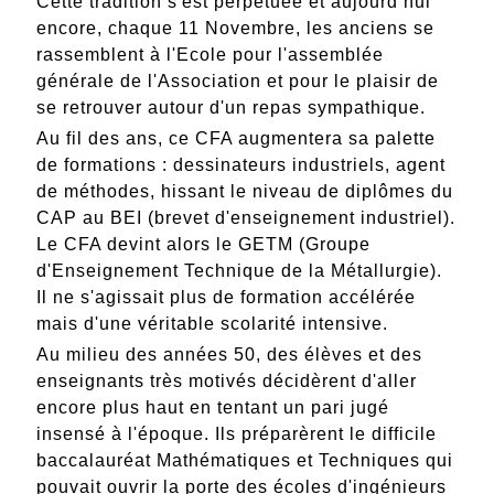
Cette tradition s'est perpétuée et aujourd’hui
encore, chaque 11 Novembre, les anciens se
rassemblent à l'Ecole pour l'assemblée
générale de l'Association et pour le plaisir de
se retrouver autour d'un repas sympathique.
Au fil des ans, ce CFA augmentera sa palette
de formations : dessinateurs industriels, agent
de méthodes, hissant le niveau de diplômes du
CAP au BEI (brevet d'enseignement industriel).
Le CFA devint alors le GETM (Groupe
d'Enseignement Technique de la Métallurgie).
Il ne s'agissait plus de formation accélérée
mais d'une véritable scolarité intensive.
Au milieu des années 50, des élèves et des
enseignants très motivés décidèrent d'aller
encore plus haut en tentant un pari jugé
insensé à l'époque. Ils préparèrent le difficile
baccalauréat Mathématiques et Techniques qui
pouvait ouvrir la porte des écoles d'ingénieurs