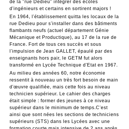
de la "rue Dedieu" intégrer des écoles
d'ingénieurs et certains en sortirent majors !
En 1964, l'établissement quitta les locaux de la
rue Dedieu pour s'installer dans des bâtiments
flambants neufs (actuel département Génie
Mécanique et Productique), au 17 de la rue de
France. Fort de tous ces succès et sous
l'impulsion de Jean GALLET, épaulé par des
enseignants hors pair, le GETM fut alors
transformé en Lycée Technique d'Etat en 1967.
Au milieu des années 60, notre économie
ressentit à nouveau un très fort besoin de main
d'œuvre qualifiée, mais cette fois au niveau
technicien supérieur. Le cahier des charges
était simple : former des jeunes à ce niveau
supérieur dans le minimum de temps.C'est
ainsi que sont nées les sections de techniciens
supérieurs (STS) dans les Lycées avec une
formation courte mais intensive de 2 ans après