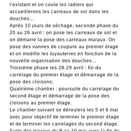
l'existant et on coule les radiers qui
accueillerons les carreaux de sol dans les
douches...
Après 10 jours de séchage, seconde phase du
20 au 26 avril : on pose les carreaux de sol et
on démarre la pose des carreaux muraux. On
pose des vannes de coupure au premier étage
et on modifie les tuyauteries en fonction de la
nouvelle organisation des douches...
Troisième phase les 28-29 avril : fin du
carrelage du premier étage et démarrage de la
pose des cloisons;
Quatrième chantier : poursuite du carrelage du
second étage et démarrage de la pose des
cloisons au premier étage.
Le chantier suivant se déroulera les 5 et 6 mai
avec pour objectif de terminer le premier étage
et de terminer les carrelages du second étage.
Suite des travaux du 8 au 10 mai avec la fin du