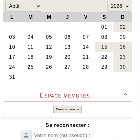
Espace membres

Devenir membre
Se reconnecter :