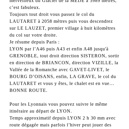
merveilleux du Glacier de la MEIJE à 3989 mètres,
c’est fabuleux.
Toujours tout droit vous passez le col du
LAUTARET à 2058 mètres puis vous descendrez
sur LE LAUZET, premier village à huit kilomètres
du col sur votre droite.
Je résume depuis Paris :
LYON par l’A46 puis A43 et enfin A48 jusqu'à
GRENOBLE, tout droit direction SISTERON, sortir
en direction de BRIANCON, direction VIZILLE, la
Vallée de la Romanche avec GAVET-LIVET, le
BOURG D’OISANS, enfin, LA GRAVE, le col du
LAUTARET et vous y êtes, le chalet est en vue…
BONNE ROUTE.
Pour les Lyonnais vous pouvez suivre le même
itinéraire au départ de LYON.
Temps approximatif depuis LYON 2 h 30 mm avec
route dégagée mais parfois l’hiver peut jouer des