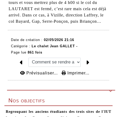
tours et vous mettrez plus de 4 h00 si le col du
LAUTARET est fermé, c’est rare mais cela est déjà
arrivé. Dans ce cas, à Vizille, direction Laffrey, le
col Bayard, Gap, Serre-Ponçon, puis Briançon…
Date de création :
02/05/2026 21:16
Catégorie :
Le chalet Jean GALLET -
Page lue
861 fois
Prévisualiser...
Imprimer...

Nos objectifs
Regroupant les anciens étudiants des trois sites de l'IUT