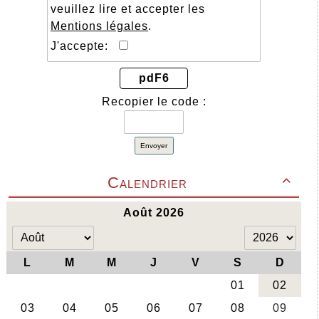
veuillez lire et accepter les
Mentions légales
.
J'accepte:
pdF6
Recopier le code :
Envoyer
Calendrier
