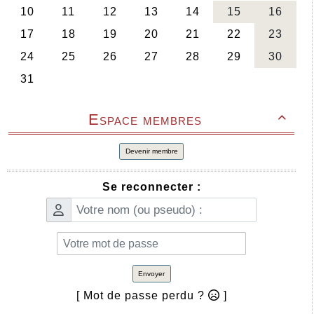
Espace membres

Devenir membre
Se reconnecter :
Envoyer
[ Mot de passe perdu ?
]