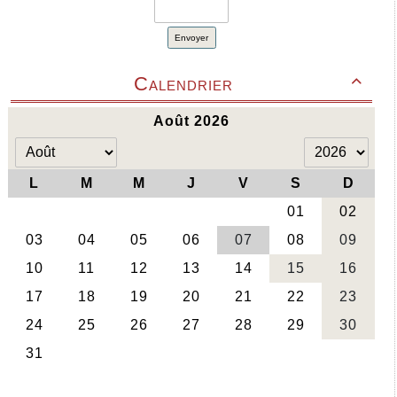
Envoyer
Calendrier
