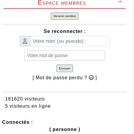
Espace membres

Devenir membre
Se reconnecter :
Envoyer
[ Mot de passe perdu ?
]
181620 visiteurs
5 visiteurs en ligne
Connectés :
( personne )