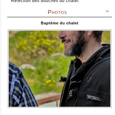
Réfection des douches du chalet
Photos

Baptème du chalet