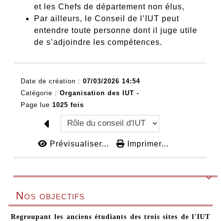
et
les
Chefs
de
département
non
élus
,
Par ailleurs, le
Conseil
de
l’IUT
peut
entendre
toute
personne
dont
il
juge
utile
de
s’adjoindre
les
compétences.
Date de création :
07/03/2026 14:54
Catégorie :
Organisation des IUT -
Page lue
1025 fois
Prévisualiser...
Imprimer...

Nos objectifs
Regroupant les anciens étudiants des trois sites de l'IUT