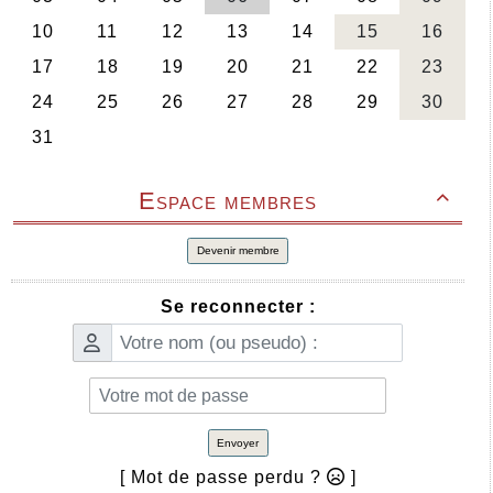
Espace membres

Devenir membre
Se reconnecter :
Envoyer
[ Mot de passe perdu ?
]