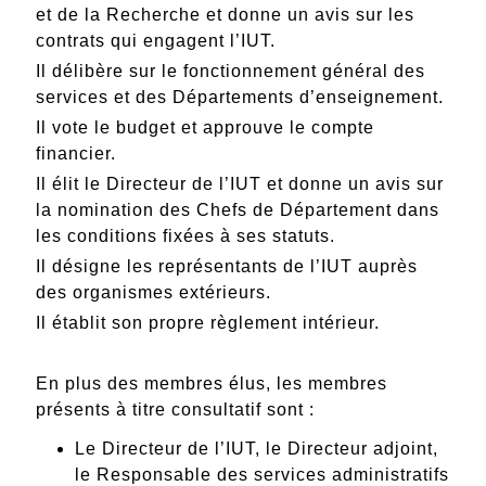
et
de
la
Recherche
et
donne
un
avis
sur
les
contrats
qui
engagent
l’IUT.
Il
délibère
sur
le
fonctionnement
général
des
services
et
des
Départements
d’enseignement.
Il
vote
le
budget
et
approuve
le
compte
financier.
Il
élit
le
Directeur
de
l’IUT
et
donne
un
avis
sur
la
nomination
des
Chefs
de
Département
dans
les
conditions
fixées
à ses statuts
.
Il
désigne
les
représentants
de
l’IUT
auprès
des
organismes
extérieurs.
Il
établit
son
propre
règlement
intérieur.
En plus des membres élus, les membres
présents à titre
consultatif
sont :
Le
Directeur
de
l’IUT,
le
Directeur
adjoint,
le
Responsable
des
services
administratifs