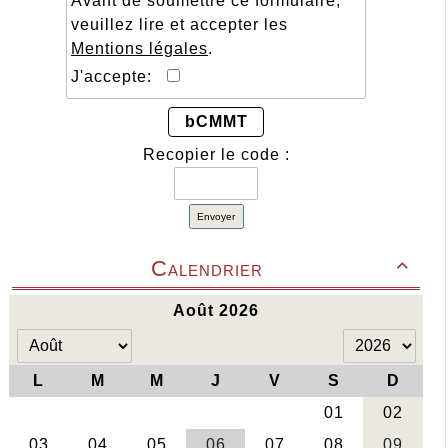
Avant de soumettre ce formulaire,
veuillez lire et accepter les
Mentions légales
.
J'accepte:
bCMMT
Recopier le code :
Envoyer
Calendrier
