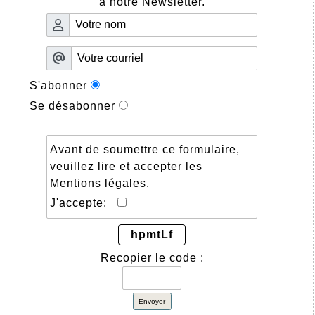
à notre Newsletter.
S'abonner
Se désabonner
Avant de soumettre ce formulaire,
veuillez lire et accepter les
Mentions légales
.
J'accepte:
hpmtLf
Recopier le code :
Envoyer