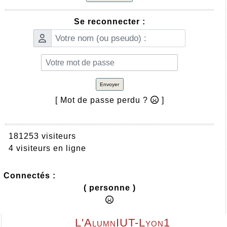
Se reconnecter :
Envoyer
[ Mot de passe perdu ?
]
181253 visiteurs
4 visiteurs en ligne
Connectés :
( personne )
L'AlumnIUT-Lyon1