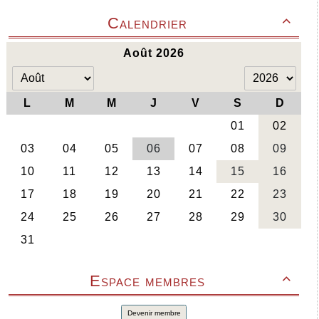
Calendrier

Espace membres

Devenir membre