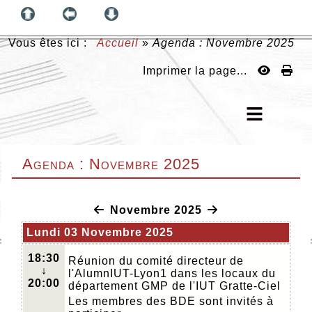
Vous êtes ici :
Accueil
»
Agenda : Novembre 2025
Imprimer la page...
Agenda : Novembre 2025
Novembre 2025
Lundi 03 Novembre 2025
18:30
Réunion du comité directeur de
↓
l'AlumnIUT-Lyon1 dans les locaux du
20:00
département GMP de l'IUT Gratte-Ciel
Les membres des BDE sont invités à