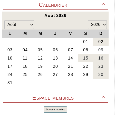
Calendrier

Espace membres

Devenir membre