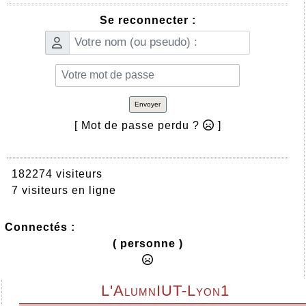
Se reconnecter :
Envoyer
[ Mot de passe perdu ?
]
182274 visiteurs
7 visiteurs en ligne
Connectés :
( personne )
L'AlumnIUT-Lyon1