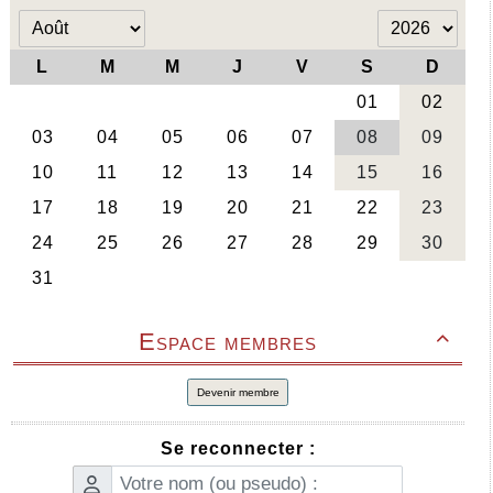
Espace membres

Devenir membre
Se reconnecter :