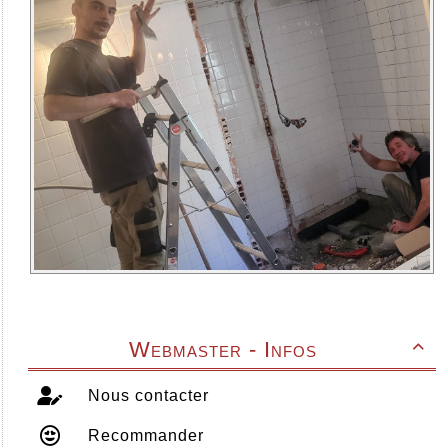
Webmaster - Infos

Nous contacter
Recommander