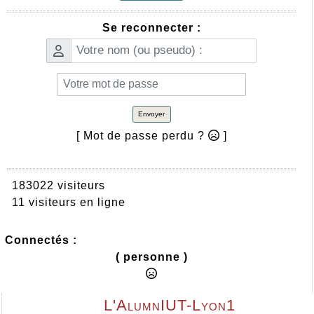
Se reconnecter :
Envoyer
[ Mot de passe perdu ?
]
183022 visiteurs
11 visiteurs en ligne
Connectés :
( personne )
L'AlumnIUT-Lyon1