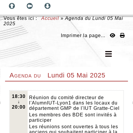
Vous êtes ici :
Accueil
»
Agenda du
Lundi 05 Mai
2025
Imprimer la page...
Agenda du
Lundi 05 Mai 2025
18:30
Réunion du comité directeur de
↓
l'AlumnIUT-Lyon1 dans les locaux du
20:00
département GMP de l'IUT Gratte-Ciel
Les membres des BDE sont invités à
participer
Les réunions sont ouvertes à tous les
anciens qui souhaitent participer à la