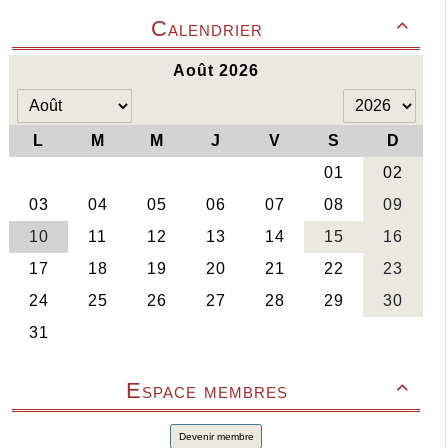
Calendrier

Espace membres

Devenir membre