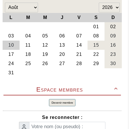
Espace membres

Devenir membre
Se reconnecter :