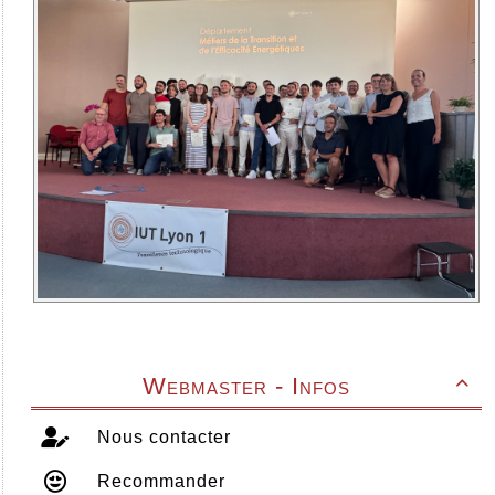
Webmaster - Infos

Nous contacter
Recommander