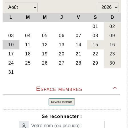
Espace membres

Devenir membre
Se reconnecter :