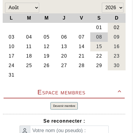
Espace membres

Devenir membre
Se reconnecter :