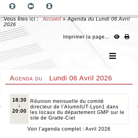
Vous êtes ici :
Accueil
»
Agenda du
Lundi 06 Avril
2026
Imprimer la page...
Agenda du
Lundi 06 Avril 2026
18:30
Réunion mensuelle du comité
↓
directeur de l'AlumnIUT-Lyon1 dans
20:00
les locaux du département GMP sur le
site de Gratte-Ciel
Voir l'agenda complet : Avril 2026