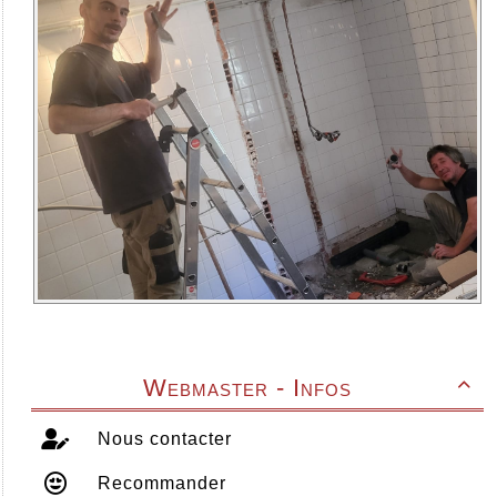
Webmaster - Infos

Nous contacter
Recommander