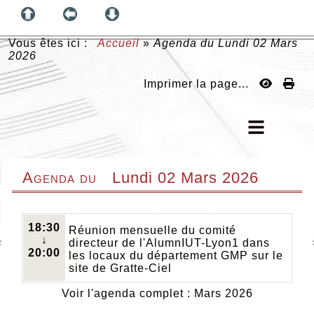
Vous êtes ici :
Accueil
»
Agenda du
Lundi 02 Mars
2026
Imprimer la page...
Agenda du
Lundi 02 Mars 2026
18:30
Réunion mensuelle du comité
↓
directeur de l'AlumnIUT-Lyon1 dans
20:00
les locaux du département GMP sur le
site de Gratte-Ciel
Voir l'agenda complet : Mars 2026