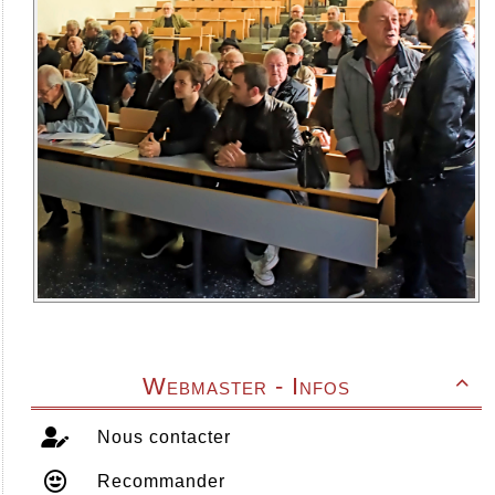
Webmaster - Infos

Nous contacter
Recommander