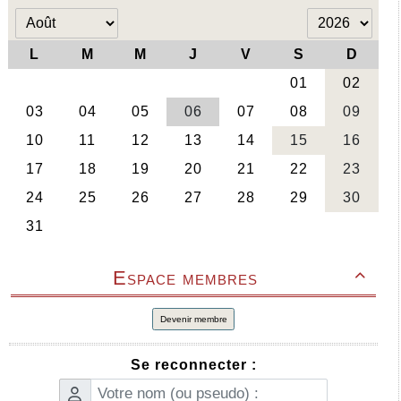
Espace membres

Devenir membre
Se reconnecter :