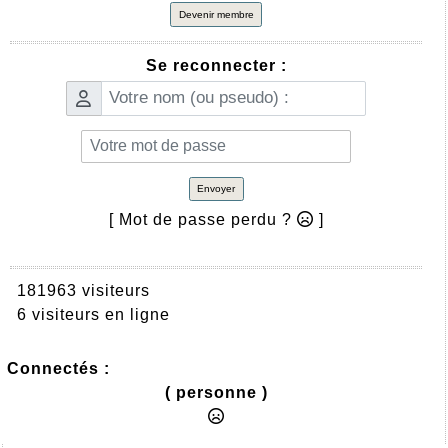
Devenir membre
Se reconnecter :
Envoyer
[ Mot de passe perdu ?
]
181963 visiteurs
6 visiteurs en ligne
Connectés :
( personne )