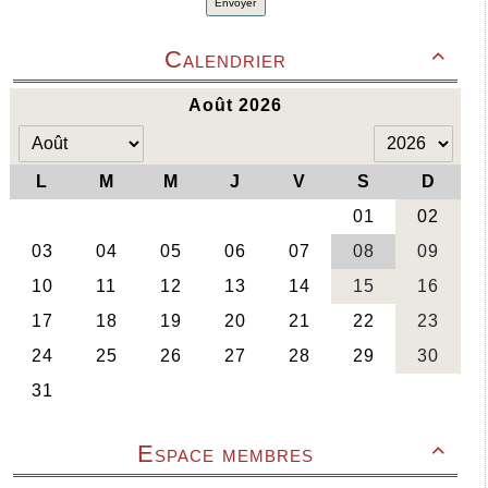
Envoyer
Calendrier

Espace membres
