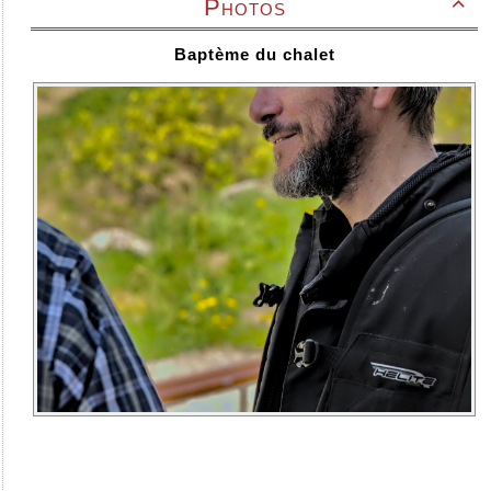
Photos

Baptème du chalet