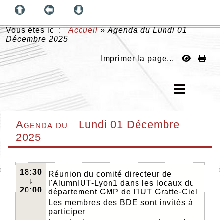
Vous êtes ici :
Accueil
»
Agenda du
Lundi 01
Décembre 2025
Imprimer la page...
Agenda du
Lundi 01 Décembre
2025
18:30
Réunion du comité directeur de
↓
l'AlumnIUT-Lyon1 dans les locaux du
20:00
département GMP de l'IUT Gratte-Ciel
Les membres des BDE sont invités à
participer