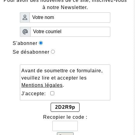
Pour avoir des nouvelles de ce site, inscrivez-vous
à notre Newsletter.
S'abonner
Se désabonner
Avant de soumettre ce formulaire,
veuillez lire et accepter les
Mentions légales
.
J'accepte:
2D2R9p
Recopier le code :