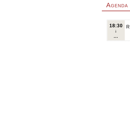
Agenda
18:30
R
↓
…